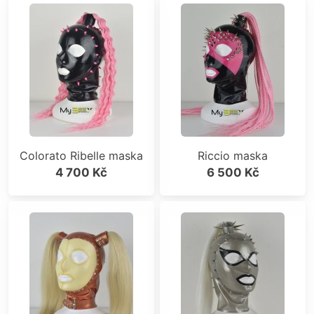
Colorato Ribelle maska
Riccio maska
4 700 Kč
6 500 Kč