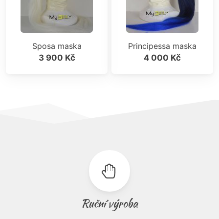
Sposa maska
Principessa maska
3 900 Kč
4 000 Kč
Ruční výroba