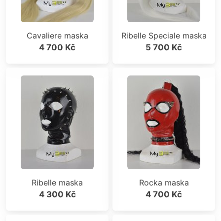
Cavaliere maska
Ribelle Speciale maska
4 700 Kč
5 700 Kč
Ribelle maska
Rocka maska
4 300 Kč
4 700 Kč