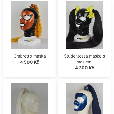
Ombretto maska
Studentessa maska s
mašlemi
4 500 Kč
4 300 Kč