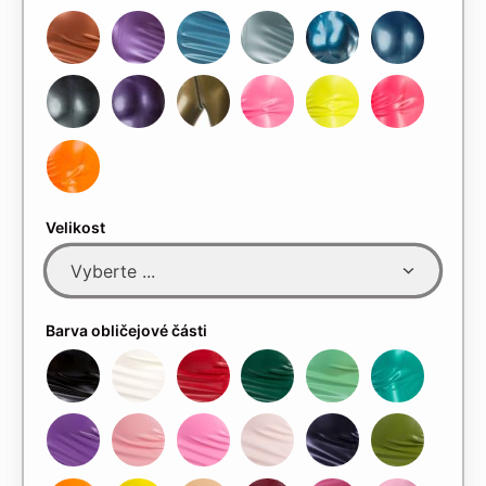
Velikost
Barva obličejové části