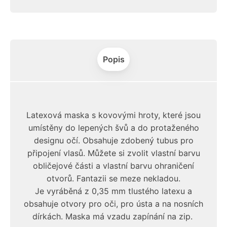
Popis
Latexová maska s kovovými hroty, které jsou
umístěny do lepených švů a do protaženého
designu očí. Obsahuje zdobený tubus pro
připojení vlasů. Můžete si zvolit vlastní barvu
obličejové části a vlastní barvu ohraničení
otvorů. Fantazii se meze nekladou.
Je vyráběná z 0,35 mm tlustého latexu a
obsahuje otvory pro oči, pro ústa a na nosních
dírkách. Maska má vzadu zapínání na zip.