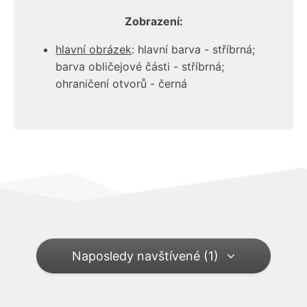
Zobrazení:
hlavní obrázek
: hlavní barva - stříbrná;
barva obličejové části - stříbrná;
ohraničení otvorů - černá
Naposledy navštívené (1)