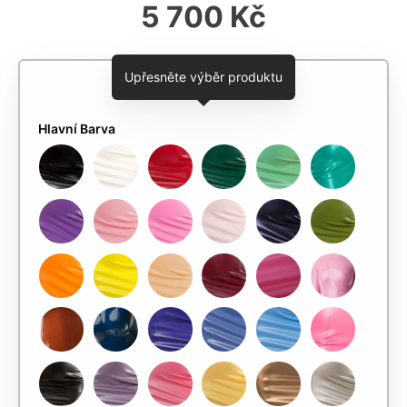
5 700 Kč
Upřesněte výběr produktu
Hlavní Barva