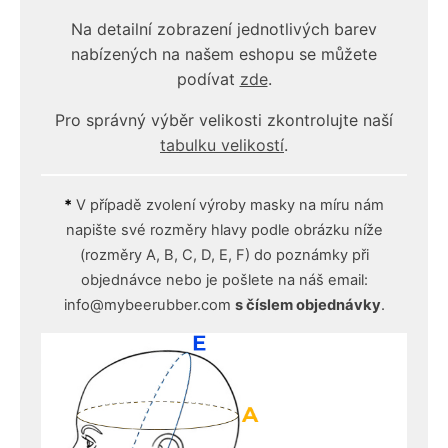
Na detailní zobrazení jednotlivých barev
nabízených na našem eshopu se můžete
podívat
zde
.
Pro správný výběr velikosti zkontrolujte naší
tabulku velikostí
.
*
V případě zvolení výroby masky na míru nám
napište své rozměry hlavy podle obrázku níže
(rozměry A, B, C, D, E, F) do poznámky při
objednávce nebo je pošlete na náš email:
info@mybeerubber.com
s číslem objednávky
.