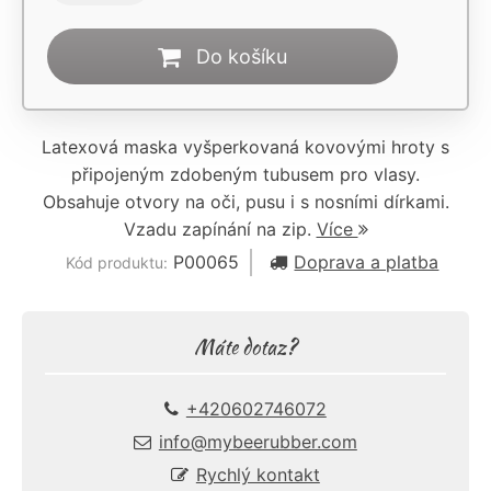
Do košíku
Latexová maska vyšperkovaná kovovými hroty s
připojeným zdobeným tubusem pro vlasy.
Obsahuje otvory na oči, pusu i s nosními dírkami.
Vzadu zapínání na zip.
Více
P00065
Doprava a platba
Kód produktu:
Máte dotaz?
+420602746072
info@mybeerubber.com
Rychlý kontakt