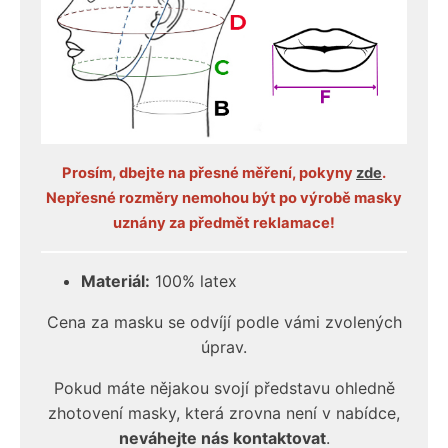
Prosím, dbejte na přesné měření, pokyny
zde
.
Nepřesné rozměry nemohou být po výrobě masky
uznány za předmět reklamace!
Materiál:
100% latex
Cena za masku se odvíjí podle vámi zvolených
úprav.
Pokud máte nějakou svojí představu ohledně
zhotovení masky, která zrovna není v nabídce,
neváhejte nás kontaktovat
.