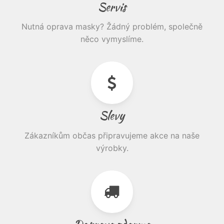
Servis
Nutná oprava masky? Žádný problém, společně
něco vymyslíme.
Slevy
Zákazníkům občas připravujeme akce na naše
výrobky.