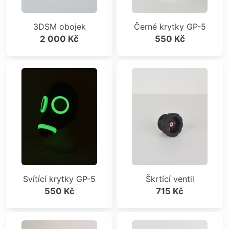
3DSM obojek
Černé krytky GP-5
2 000 Kč
550 Kč
Svítící krytky GP-5
Škrtící ventil
550 Kč
715 Kč