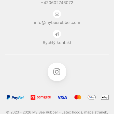
+420602746072
info@mybeerubber.com
Rychlý kontakt
© 2023 - 2026 My Bee Rubber - Latex hoods,
mapa stránek
,