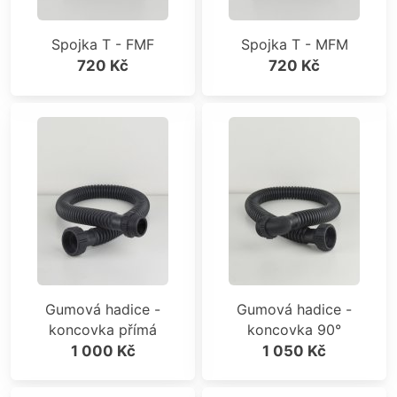
Spojka T - FMF
Spojka T - MFM
720 Kč
720 Kč
Gumová hadice -
Gumová hadice -
koncovka přímá
koncovka 90°
1 000 Kč
1 050 Kč