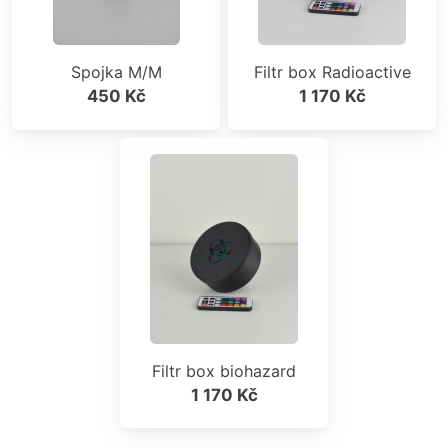
Spojka M/M
Filtr box Radioactive
450 Kč
1 170 Kč
Filtr box biohazard
1 170 Kč