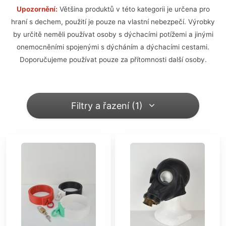
Upozornění:
Většina produktů v této kategorii je určena pro
hraní s dechem, použití je pouze na vlastní nebezpečí. Výrobky
by určitě neměli používat osoby s dýchacími potížemi a jinými
onemocněními spojenými s dýcháním a dýchacími cestami.
Doporučujeme používat pouze za přítomnosti další osoby.
Filtry a řazení (1)