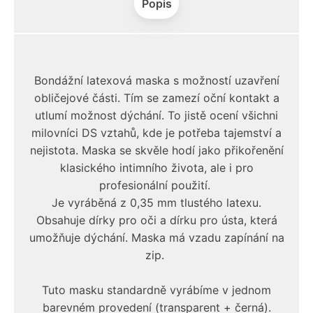
Popis
Bondážní latexová maska s možností uzavření
obličejové části. Tím se zamezí oční kontakt a
utlumí možnost dýchání. To jistě ocení všichni
milovníci DS vztahů, kde je potřeba tajemství a
nejistota. Maska se skvěle hodí jako přikořenění
klasického intimního života, ale i pro
profesionální použití.
Je vyráběná z 0,35 mm tlustého latexu.
Obsahuje dírky pro oči a dírku pro ústa, která
umožňuje dýchání. Maska má vzadu zapínání na
zip.
Tuto masku standardně vyrábíme v jednom
barevném provedení (transparent + černá).