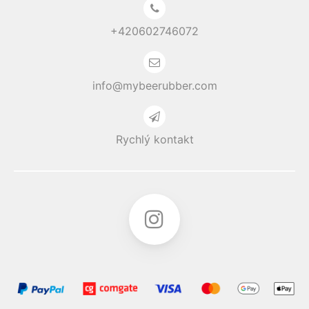
+420602746072
info@mybeerubber.com
Rychlý kontakt