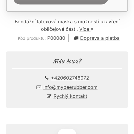
Bondážní latexová maska s možností uzavření
obličejové části.
Více
P00080
Doprava a platba
Kód produktu:
Máte dotaz?
+420602746072
info@mybeerubber.com
Rychlý kontakt