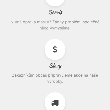
Servis
Nutná oprava masky? Žádný problém, společně
něco vymyslíme.
Slevy
Zákazníkům občas připravujeme akce na naše
výrobky.