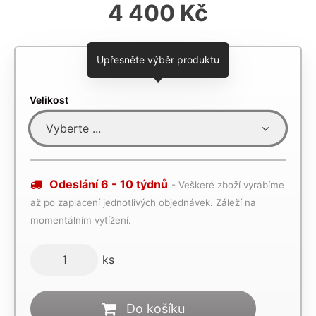
4 400 Kč
Upřesněte výběr produktu
Velikost
Odeslání 6 - 10 týdnů
- Veškeré zboží vyrábíme
až po zaplacení jednotlivých objednávek. Záleží na
momentálním vytížení.
ks
Do košíku