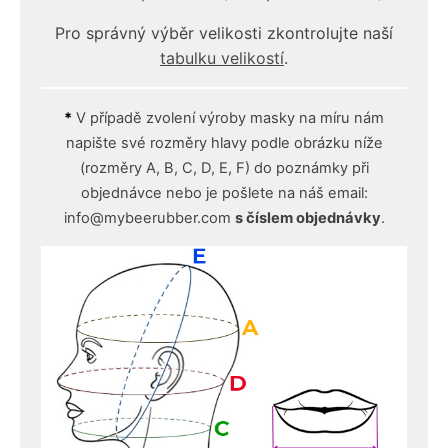
Pro správný výběr velikosti zkontrolujte naší
tabulku velikostí
.
*
V případě zvolení výroby masky na míru nám
napište své rozměry hlavy podle obrázku níže
(rozměry A, B, C, D, E, F) do poznámky při
objednávce nebo je pošlete na náš email:
info@mybeerubber.com
s číslem objednávky
.