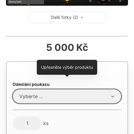
Další fotky (2)
5 000 Kč
Upřesněte výběr produktu
Odeslání poukazu
ks