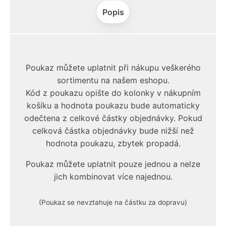
Popis
Poukaz můžete uplatnit při nákupu veškerého
sortimentu na našem eshopu.
Kód z poukazu opište do kolonky v nákupním
košíku a hodnota poukazu bude automaticky
odečtena z celkové částky objednávky. Pokud
celková částka objednávky bude nižší než
hodnota poukazu, zbytek propadá.
Poukaz můžete uplatnit pouze jednou a nelze
jich kombinovat více najednou.
(Poukaz se nevztahuje na částku za dopravu)