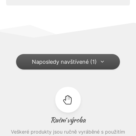
Naposledy navštívené (1)
Ruční výroba
Veškeré produkty jsou ručně vyráběné s použitím