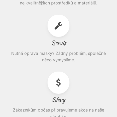
nejkvalitnějších prostředků a materiálů.
Servis
Nutná oprava masky? Žádný problém, společně
něco vymyslíme.
Slevy
Zákazníkům občas připravujeme akce na naše
výrobky.