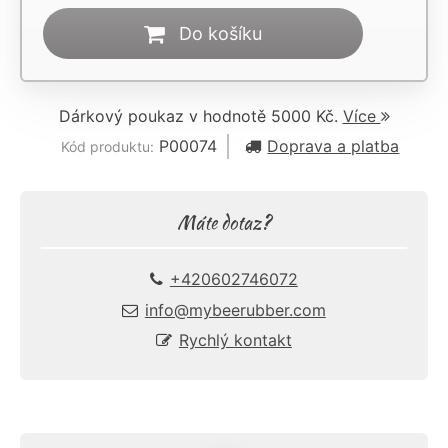
Do košíku
Dárkový poukaz v hodnotě 5000 Kč.
Více
P00074
Doprava a platba
Kód produktu:
Máte dotaz?
+420602746072
info@mybeerubber.com
Rychlý kontakt