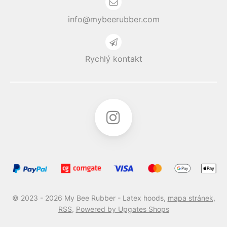
info@mybeerubber.com
Rychlý kontakt
© 2023 - 2026 My Bee Rubber - Latex hoods,
mapa stránek
,
RSS
,
Powered by Upgates Shops