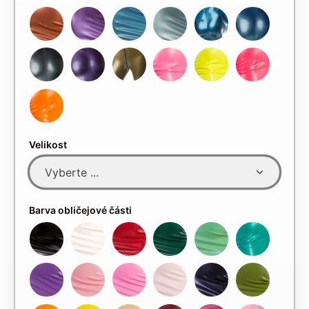
Velikost
Barva obličejové části