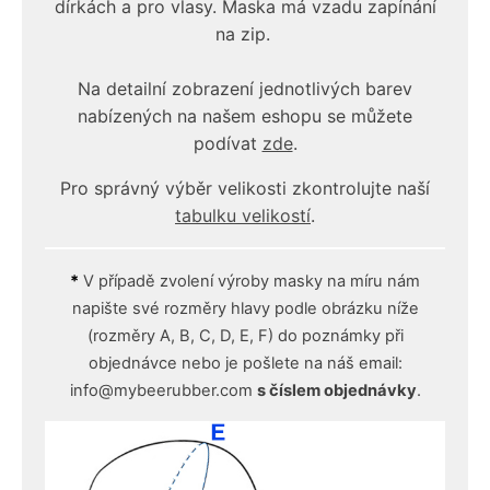
dírkách a pro vlasy. Maska má vzadu zapínání
na zip.
Na detailní zobrazení jednotlivých barev
nabízených na našem eshopu se můžete
podívat
zde
.
Pro správný výběr velikosti zkontrolujte naší
tabulku velikostí
.
*
V případě zvolení výroby masky na míru nám
napište své rozměry hlavy podle obrázku níže
(rozměry A, B, C, D, E, F) do poznámky při
objednávce nebo je pošlete na náš email:
info@mybeerubber.com
s číslem objednávky
.