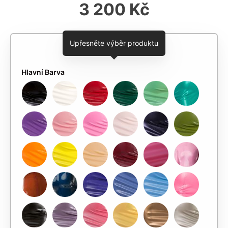
3 200 Kč
Upřesněte výběr produktu
Hlavní Barva