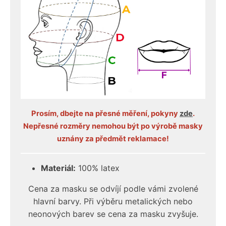
Prosím, dbejte na přesné měření, pokyny
zde
.
Nepřesné rozměry nemohou být po výrobě masky
uznány za předmět reklamace!
Materiál:
100% latex
Cena za masku se odvíjí podle vámi zvolené
hlavní barvy. Při výběru metalických nebo
neonových barev se cena za masku zvyšuje.