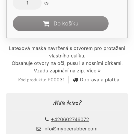
ks
Do košíku
Latexová maska navržená s otvorem pro protažení
vlastního culíku.
Obsahuje otvory na oči, pusu i s nosními dírkami.
Vzadu zapínání na zip.
Více
P00031
Doprava a platba
Kód produktu:
Máte dotaz?
+420602746072
info@mybeerubber.com