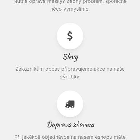
Nutná oprava masky? Žádný problém, společně
něco vymyslíme.
Slevy
Zákazníkům občas připravujeme akce na naše
výrobky.
Doprava zdarma
Při jakékoli objednávce na našem eshopu máte