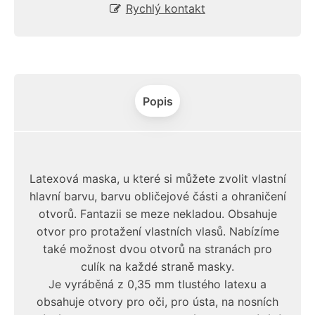
Rychlý kontakt
Popis
Latexová maska, u které si můžete zvolit vlastní
hlavní barvu, barvu obličejové části a ohraničení
otvorů. Fantazii se meze nekladou. Obsahuje
otvor pro protažení vlastních vlasů. Nabízíme
také možnost dvou otvorů na stranách pro
culík na každé straně masky.
Je vyráběná z 0,35 mm tlustého latexu a
obsahuje otvory pro oči, pro ústa, na nosních