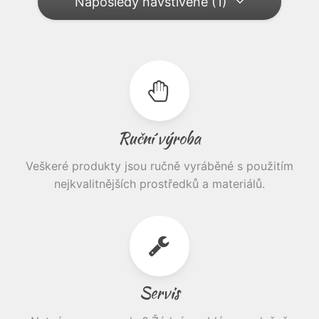
Naposledy navštívené (1)
Ruční výroba
Veškeré produkty jsou ručně vyráběné s použitím
nejkvalitnějších prostředků a materiálů.
Servis